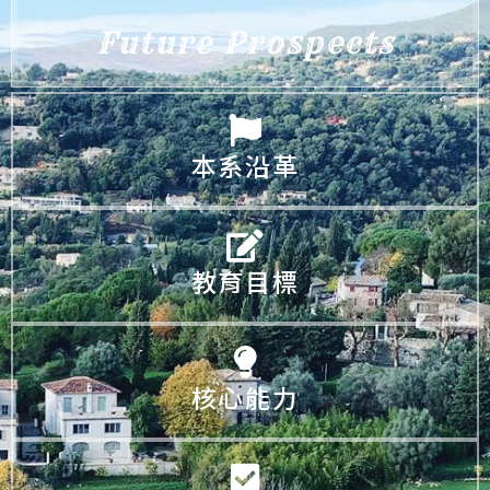
Future Prospects
本系沿革
教育目標
核心能力