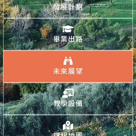
發展計劃
畢業出路
未來展望
教學設備
課程地圖