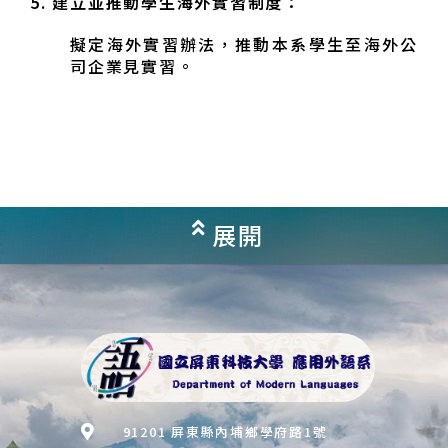
5.
建立並推動學生海外實習制度：
擬定海外實習辦法，推動本系學生至海外公
司企業見實習。
展開
91201 屏東縣內埔鄉學府路1號