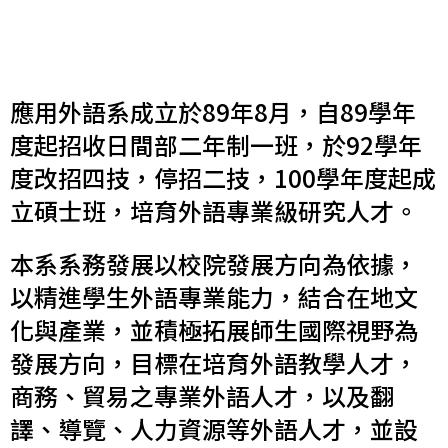
應用外語系成立於89年8月，自89學年
度起招收日間部二年制一班，於92學年
度改招四技，停招二技，100學年度起成
立碩士班，培育外語專業級研究人才。
本系系務發展以校院發展方向為依據，
以精進學生外語專業能力，結合在地文
化與產業，並積極拓展師生國際視野為
發展方向，目標在培育外語教學人才，
商務、貿易之專業外語人才，以及翻
譯、導覽、人力資源等外語人才，並設