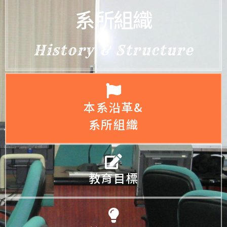
系所組織
History & Structure
本系沿革&
系所組織
教育目標