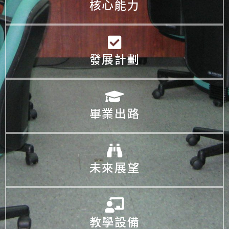
核心能力
發展計劃
畢業出路
未來展望
教學設備