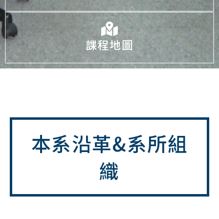
課程地圖
本系沿革&系所組
織