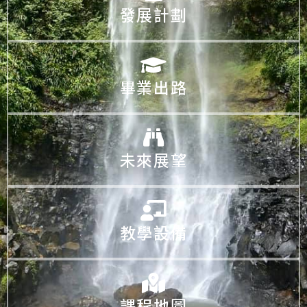
發展計劃
畢業出路
未來展望
教學設備
課程地圖