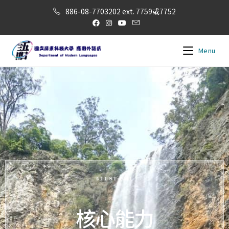
886-08-7703202 ext. 7759或7752
Menu
NPUST DML
核心能力