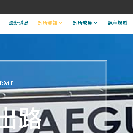
頁
最新消息
系所資訊
系所成員
課程規劃
 DML
出路