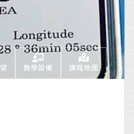
望
教學設備
課程地圖