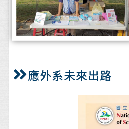
應外系未來出路