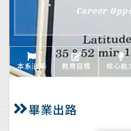
Career Oppo
本系沿革
教育目標
核心能
畢業出路