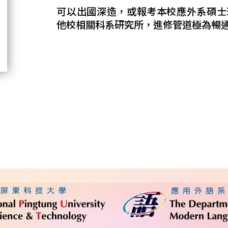
可以出國深造，或報考本校應外系碩士
他校相關科系研究所，進修管道極為暢