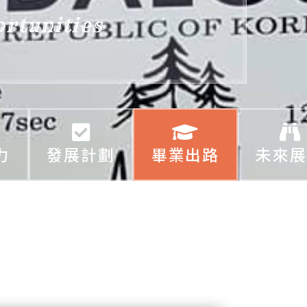
rtunities
力
發展計劃
畢業出路
未來展