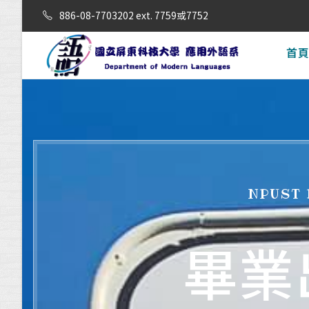
886-08-7703202 ext. 7759或7752
首
NPUST
畢業