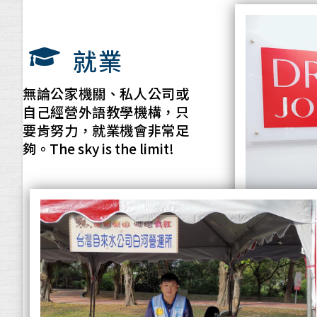
就業
無論公家機關、私人公司或
自己經營外語教學機構，只
要肯努力，就業機會非常足
夠。The sky is the limit!