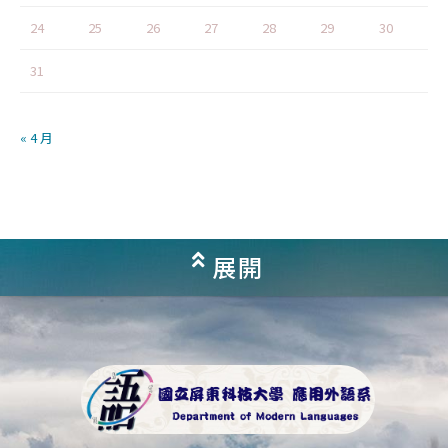
24
25
26
27
28
29
30
31
« 4 月
展開