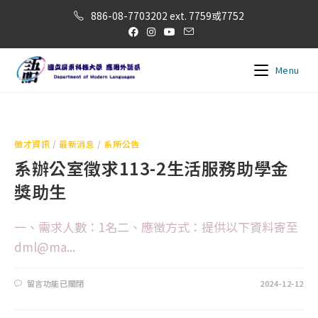
886-08-7703202 ext. 7759或7752
Menu
徵才資訊
/
最新消息
/
系所公告
系辦公室徵求113-2生活服務助學金
獎助生
一、需求人數：1名二、應徵方式：提供以下資料寄至
dml@ma...
留言功能已關閉
2024-12-12