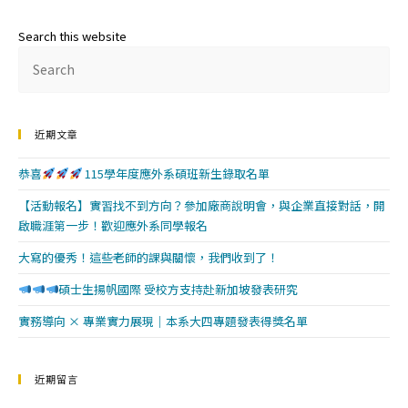
Search this website
近期文章
恭喜
115學年度應外系碩班新生錄取名單
【活動報名】實習找不到方向？參加廠商說明會，與企業直接對話，開
啟職涯第一步！歡迎應外系同學報名
大寫的優秀！這些老師的課與關懷，我們收到了！
碩士生揚帆國際 受校方支持赴新加坡發表研究
實務導向 × 專業實力展現｜本系大四專題發表得獎名單
近期留言