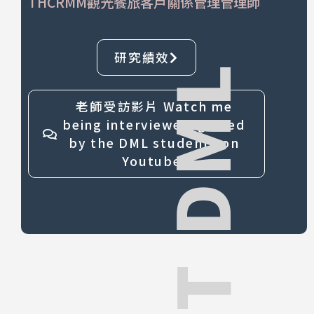
THCRMM觀光餐旅客戶關係管理管理師
研究績效
NPUST DML
老師受訪影片 Watch me
being interviewed/grilled
by the DML students on
Youtube.