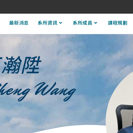
頁
最新消息
系所資訊
系所成員
課程規劃
王瀚陞
heng Wang