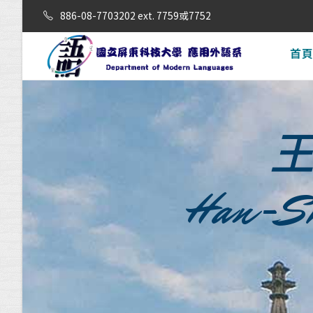
886-08-7703202 ext. 7759或7752
首
Han-S