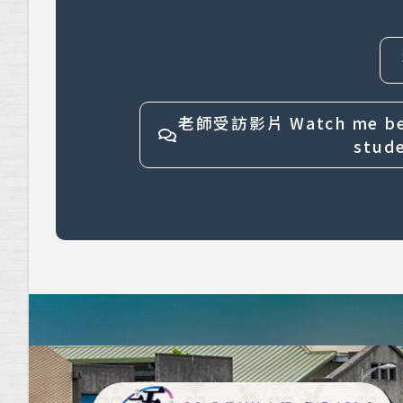
老師受訪影片 Watch me being
stud