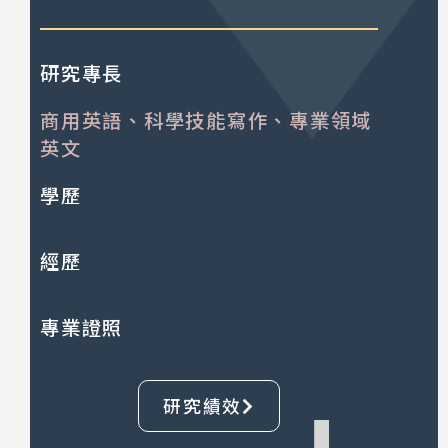
研究專長
商用英語、科學技能寫作、專業領域
英文
學歷
經歷
專業證照
研究績效