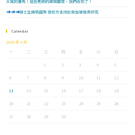
大寫的優秀！這些老師的課與關懷，我們收到了！
碩士生揚帆國際 受校方支持赴新加坡發表研究
Calendar
2020 年 4 月
一
二
三
四
五
六
日
1
2
3
4
5
6
7
8
9
10
11
12
13
14
15
16
17
18
19
20
21
22
23
24
25
26
27
28
29
30