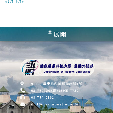
« 7 月
9 月 »
展開
91201 屏東縣內埔鄉學府路1號
08-7703202轉7759或 7752
08-774-0361
dml@mail.npust.edu.tw