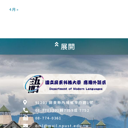
4 月 »
展開
91201 屏東縣內埔鄉學府路1號
08-7703202轉7759或 7752
08-774-0361
dml@mail.npust.edu.tw