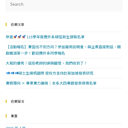
近期文章
恭喜
115學年度應外系碩班新生錄取名單
【活動報名】實習找不到方向？參加廠商說明會，與企業直接對話，開
啟職涯第一步！歡迎應外系同學報名
大寫的優秀！這些老師的課與關懷，我們收到了！
碩士生揚帆國際 受校方支持赴新加坡發表研究
實務導向 × 專業實力展現｜本系大四專題發表得獎名單
近期留言
彙整