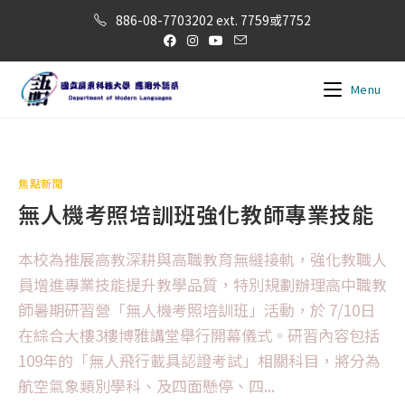
886-08-7703202 ext. 7759或7752
Menu
焦點新聞
無人機考照培訓班強化教師專業技能
本校為推展高教深耕與高職教育無縫接軌，強化教職人
員增進專業技能提升教學品質，特別規劃辦理高中職教
師暑期研習營「無人機考照培訓班」活動，於 7/10日
在綜合大樓3樓博雅講堂舉行開幕儀式。研習內容包括
109年的「無人飛行載具認證考試」相關科目，將分為
航空氣象類別學科、及四面懸停、四...