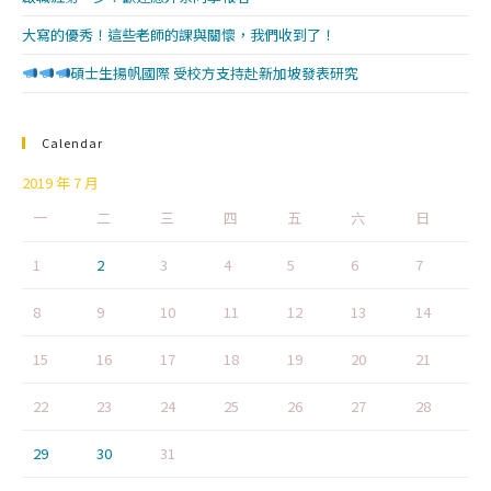
大寫的優秀！這些老師的課與關懷，我們收到了！
碩士生揚帆國際 受校方支持赴新加坡發表研究
Calendar
2019 年 7 月
一
二
三
四
五
六
日
1
2
3
4
5
6
7
8
9
10
11
12
13
14
15
16
17
18
19
20
21
22
23
24
25
26
27
28
29
30
31