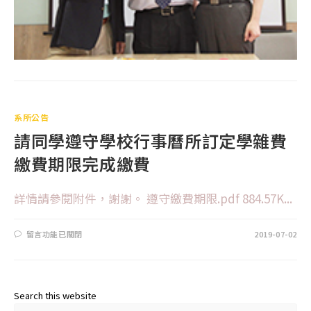
系所公告
請同學遵守學校行事曆所訂定學雜費
繳費期限完成繳費
詳情請參閱附件，謝謝。 遵守繳費期限.pdf 884.57K...
留言功能已關閉
2019-07-02
Search this website