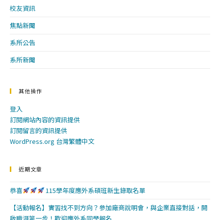
校友資訊
焦點新聞
系所公告
系所新聞
其他操作
登入
訂閱網站內容的資訊提供
訂閱留言的資訊提供
WordPress.org 台灣繁體中文
近期文章
恭喜
115學年度應外系碩班新生錄取名單
【活動報名】實習找不到方向？參加廠商說明會，與企業直接對話，開
啟職涯第一步！歡迎應外系同學報名