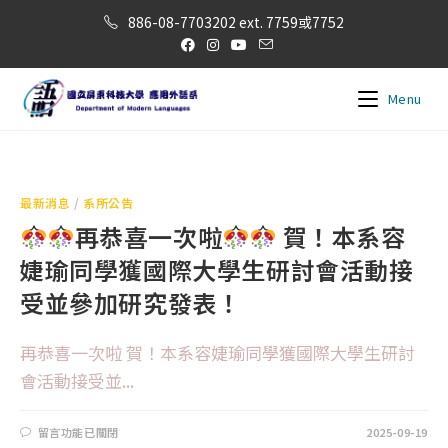
886-08-7703202 ext. 7759或7752
Menu
最新消息
/
系所公告
再恭喜一次啦
賀！本系容
婕瑜同學獲國際大學生研討會活動接
受並參加研究發表！
再恭喜一次啦 賀！本系容婕瑜同學獲國際大學生研討
會活動接受並...
留言功能已關閉
2025-09-19