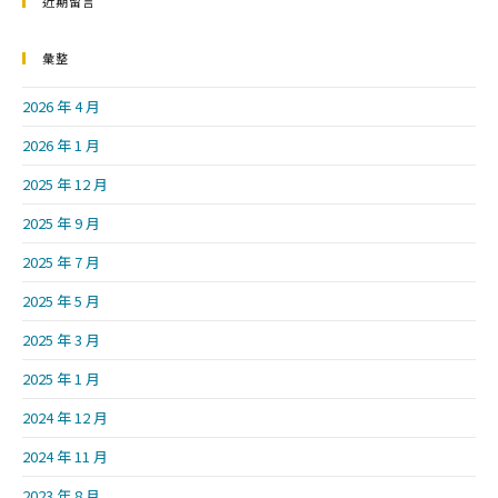
近期留言
彙整
2026 年 4 月
2026 年 1 月
2025 年 12 月
2025 年 9 月
2025 年 7 月
2025 年 5 月
2025 年 3 月
2025 年 1 月
2024 年 12 月
2024 年 11 月
2023 年 8 月