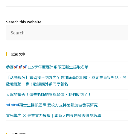
Search this website
近期文章
恭喜
115學年度應外系碩班新生錄取名單
【活動報名】實習找不到方向？參加廠商說明會，與企業直接對話，開
啟職涯第一步！歡迎應外系同學報名
大寫的優秀！這些老師的課與關懷，我們收到了！
碩士生揚帆國際 受校方支持赴新加坡發表研究
實務導向 × 專業實力展現｜本系大四專題發表得獎名單