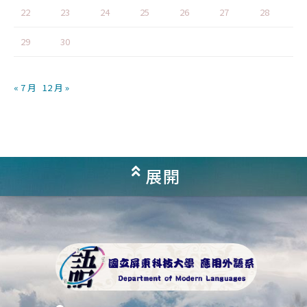
22
23
24
25
26
27
28
29
30
« 7 月
12 月 »
展開