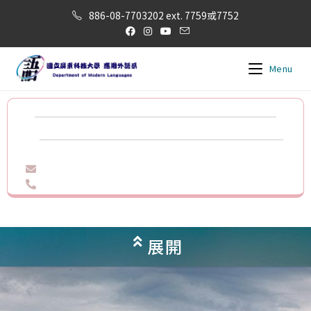
886-08-7703202 ext. 7759或7752
Menu
展開