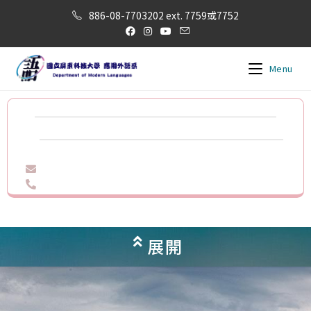
886-08-7703202 ext. 7759或7752
Menu
展開