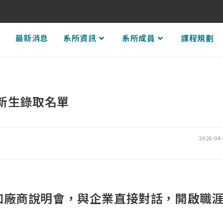
頁
最新消息
系所資訊
系所成員
課程規劃
班新生錄取名單
2026-04
加廠商說明會，與企業直接對話，開啟職