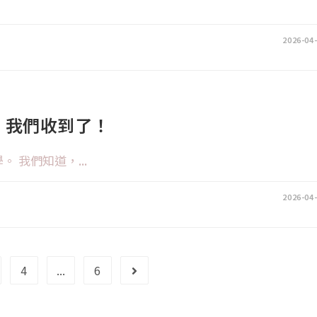
2026-04
，我們收到了！
我們知道，...
2026-04
4
...
6