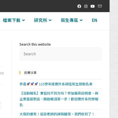
檔案下載
研究所
新生專區
EN
Search this website
近期文章
-08
恭喜
115學年度應外系碩班新生錄取名單
【活動報名】實習找不到方向？參加廠商說明會，與
企業直接對話，開啟職涯第一步！歡迎應外系同學報
涯
名
大寫的優秀！這些老師的課與關懷，我們收到了！