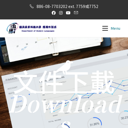
886-08-7703202 ext. 7759或7752
Menu
文件下載
Download
s